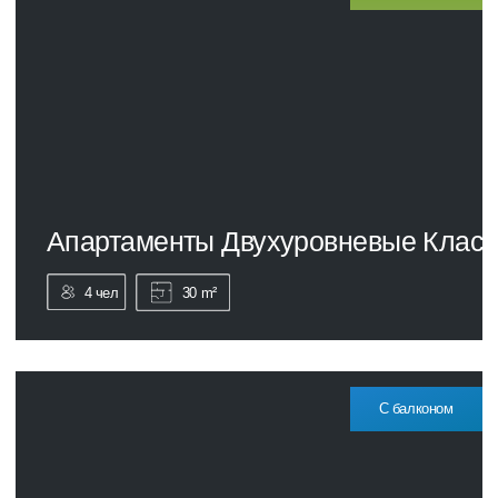
ДЛЯ КОРПОРАТИВНЫХ ГРУПП
КОНТАКТЫ
8 862 555 29 96
Отдел бронирования и служба приема и
размещения