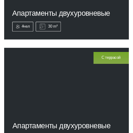
Апартамент двухуровневый
4 чел
30 m²