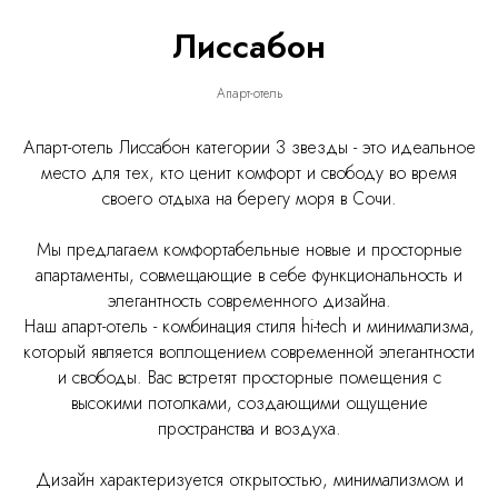
Лиссабон
Апарт-отель
Апарт-отель Лиссабон категории 3 звезды - это идеальное
место для тех, кто ценит комфорт и свободу во время
своего отдыха на берегу моря в Сочи.
Мы предлагаем комфортабельные новые и просторные
апартаменты, совмещающие в себе функциональность и
элегантность современного дизайна.
Наш апарт-отель - комбинация стиля hi-tech и минимализма,
который является воплощением современной элегантности
и свободы. Вас встретят просторные помещения с
высокими потолками, создающими ощущение
пространства и воздуха.
Дизайн характеризуется открытостью, минимализмом и