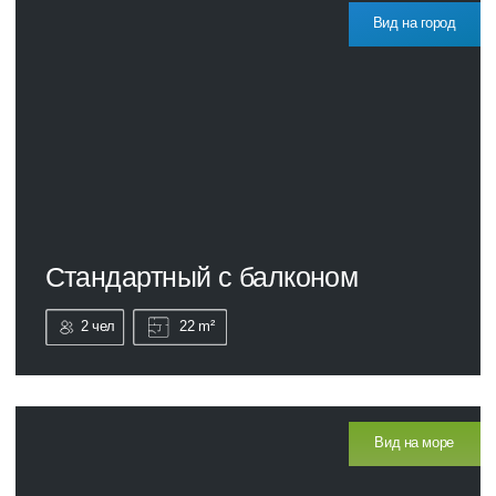
Апартаменты двухуровневые
4чел
30 m²
С террасой
Апартаменты двухуровневые
4 чел
30 m²